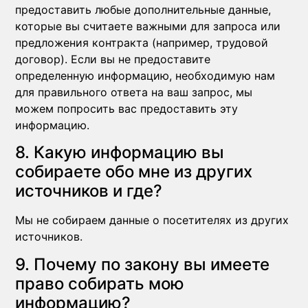
предоставить любые дополнительные данные,
которые вы считаете важными для запроса или
предложения контракта (например, трудовой
договор). Если вы не предоставите
определенную информацию, необходимую нам
для правильного ответа на ваш запрос, мы
можем попросить вас предоставить эту
информацию.
8. Какую информацию вы
собираете обо мне из других
источников и где?
Мы не собираем данные о посетителях из других
источников.
9. Почему по закону вы имеете
право собирать мою
информацию?